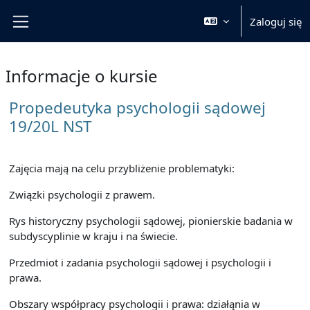
Przejdź do głównej zawartości
Zaloguj się
Panel boczny
Informacje o kursie
Propedeutyka psychologii sądowej
19/20L NST
Zajęcia mają na celu przybliżenie problematyki:
Związki psychologii z prawem.
Rys historyczny psychologii sądowej, pionierskie badania w
subdyscyplinie w kraju i na świecie.
Przedmiot i zadania psychologii sądowej i psychologii i
prawa.
Obszary współpracy psychologii i prawa: działąnia w