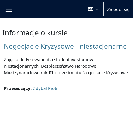
Przejdź do głównej zawartości
Zaloguj się
Panel boczny
Informacje o kursie
Negocjacje Kryzysowe - niestacjonarne
Zajęcia dedykowane dla studentów studiów
niestacjonarnych Bezpieczeństwo Narodowe i
Międzynarodowe rok III z przedmiotu Negocjacje Kryzysowe
Prowadzący:
Zdybał Piotr