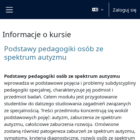
Przejdź do głównej zawartości
Zaloguj się
Panel boczny
Informacje o kursie
Podstawy pedagogiki osób ze
spektrum autyzmu
Podstawy pedagogiki osób ze spektrum autyzmu
wprowadza w podstawowe pojęcia i problemy subdyscypliny
pedagogiki specjalnej, charakteryzuje jej podmiot i
przedmiot badań. Celem modułu jest przygotowanie
studentów do dalszego studiowania zagadnień związanych
ze specjalnością. Treści przedmiotu koncentrują się wokół
podstawowych pojęć: autyzm, zaburzenia ze spektrum
autyzmu, całościowe zaburzenia rozwoju. Omówione
zostaną również patogeneza zaburzeń ze spektrum autyzmu,
symptomy, kryteria diagnostyczne, rozwój osób ze spektrum