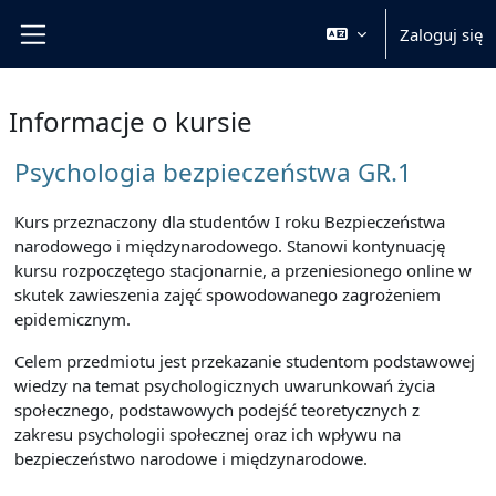
Przejdź do głównej zawartości
Zaloguj się
Panel boczny
Informacje o kursie
Psychologia bezpieczeństwa GR.1
Kurs przeznaczony dla studentów I roku Bezpieczeństwa
narodowego i międzynarodowego. Stanowi kontynuację
kursu rozpoczętego stacjonarnie, a przeniesionego online w
skutek zawieszenia zajęć spowodowanego zagrożeniem
epidemicznym.
Celem przedmiotu jest przekazanie studentom podstawowej
wiedzy na temat psychologicznych uwarunkowań życia
społecznego, podstawowych podejść teoretycznych z
zakresu psychologii społecznej oraz ich wpływu na
bezpieczeństwo narodowe i międzynarodowe.