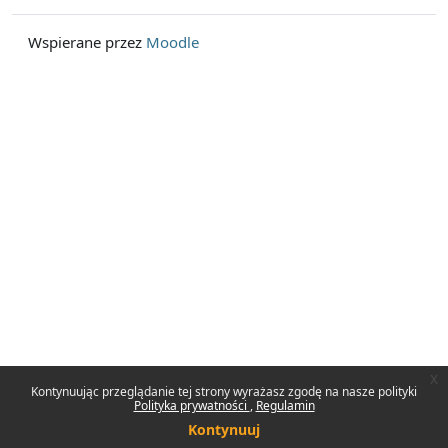
Wspierane przez
Moodle
x
Kontynuując przeglądanie tej strony wyrażasz zgodę na nasze polityki
Polityka prywatności
Regulamin
Kontynuuj