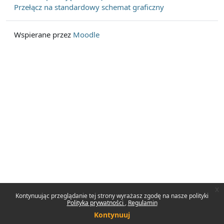
Przełącz na standardowy schemat graficzny
Wspierane przez
Moodle
x
Kontynuując przeglądanie tej strony wyrażasz zgodę na nasze polityki
Polityka prywatności
Regulamin
Kontynuuj