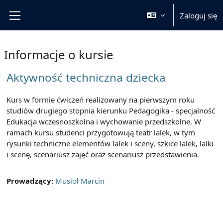
Przejdź do głównej zawartości
Zaloguj się
Panel boczny
Informacje o kursie
Aktywność techniczna dziecka
Kurs w formie ćwiczeń realizowany na pierwszym roku
studiów drugiego stopnia kierunku Pedagogika - specjalność
Edukacja wczesnoszkolna i wychowanie przedszkolne. W
ramach kursu studenci przygotowują teatr lalek, w tym
rysunki techniczne elementów lalek i sceny, szkice lalek, lalki
i scenę, scenariusz zajęć oraz scenariusz przedstawienia.
Prowadzący:
Musioł Marcin