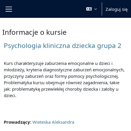
Przejdź do głównej zawartości
Zaloguj się
Panel boczny
Informacje o kursie
Psychologia kliniczna dziecka grupa 2
Kurs charakteryzuje zaburzenia emocjonalne u dzieci i
młodzieży, kryteria diagnostyczne zaburzeń emocjonalnych,
przyczyny zaburzeń oraz formy pomocy psychologicznej.
Problematyka kursu obejmuje również zagadnienia, takie
jak: problematykę przewlekłej choroby dziecka i żałoby u
dzieci.
Prowadzący:
Wieteska Aleksandra