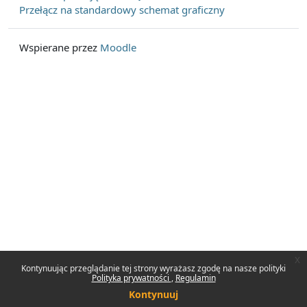
Przełącz na standardowy schemat graficzny
Wspierane przez
Moodle
x
Kontynuując przeglądanie tej strony wyrażasz zgodę na nasze polityki
Polityka prywatności
Regulamin
Kontynuuj