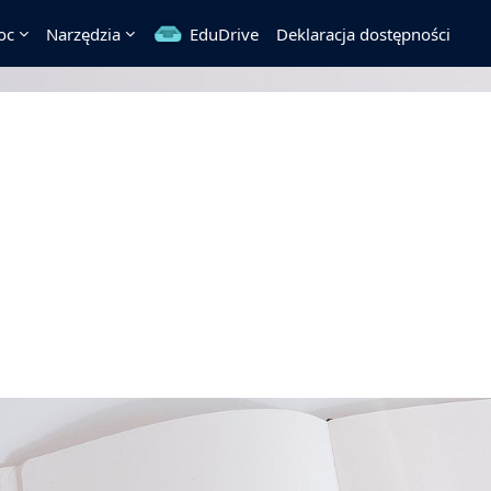
oc
Narzędzia
EduDrive
Deklaracja dostępności