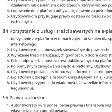
działaniem lub działaniem osób trzecich, którym wbrew 
Logowanie do e-platform odbywa się głownie za pośredni
Użytkownikom przysługuje prawo dostępu do treści swoich
tych danych.
§4 Korzystanie z usług i treści zawartych na e-p
Korzystanie z e-platform w ramach zajęć lub szkoleń dla s
internetowego.
Użytkownicy mają obowiązek stosować się do powszechnie 
Wyrażanie treści naruszających godność lub dobra osobist
Pełną odpowiedzialność za treść publikowanych na platfor
Po pomyślnym zalogowaniu się do e-platformy, Użytkowni
Użytkownicy posiadający konto w platformie e-learningow
E-platforma udostępnia osobom korzystającym z niej kurs
Użytkownik przyjmuje do wiadomości, że wszelkie informa
Regulaminu).
§5 Prawa autorskie
Autor tworzący kurs ponosi pełną prawną i finansową odp
właściciela do ich opublikowania.