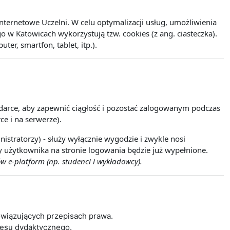
ernetowe Uczelni. W celu optymalizacji usług, umożliwienia
w Katowicach wykorzystują tzw. cookies (z ang. ciasteczka).
r, smartfon, tablet, itp.).
lądarce, aby zapewnić ciągłość i pozostać zalogowanym podczas
ce i na serwerze).
istratorzy) - służy wyłącznie wygodzie i zwykle nosi
wy użytkownika na stronie logowania będzie już wypełnione.
w e-platform (np. studenci i wykładowcy).
wiązujących przepisach prawa.
cesu dydaktycznego.