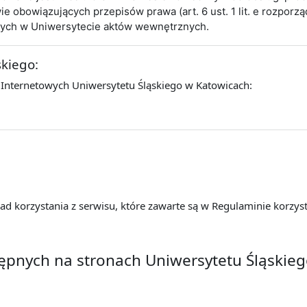
obowiązujących przepisów prawa (art. 6 ust. 1 lit. e rozporz
cych w Uniwersytecie aktów wewnętrznych.
skiego:
 Internetowych Uniwersytetu Śląskiego w Katowicach:
d korzystania z serwisu, które zawarte są w Regulaminie korzyst
tępnych na stronach Uniwersytetu Śląskie