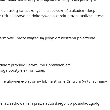
ich usług świadczonych dla społeczności akademickiej.
sługi, prawo do dokonywania korekt oraz aktualizacji treści
darmowe i może wiązać się jedynie z kosztami połączenia
odnie z przysługującymi mu uprawnieniami.
ogą poczty elektronicznej.
nie głównej e-platformy lub na stronie Centrum (w tym zmiany
ielem z zachowaniem prawa autorskiego lub posiadać zgodę