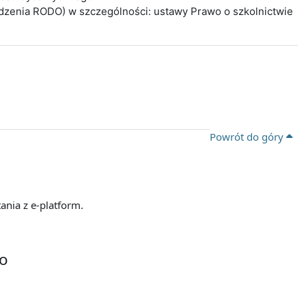
ądzenia RODO) w szczególności: ustawy Prawo o szkolnictwie
Powrót do góry
ania z e-platform.
go