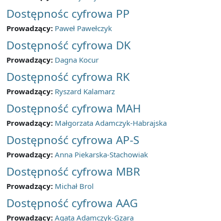
Dostępnośc cyfrowa PP
Prowadzący:
Paweł Pawełczyk
Dostępność cyfrowa DK
Prowadzący:
Dagna Kocur
Dostępność cyfrowa RK
Prowadzący:
Ryszard Kalamarz
Dostępność cyfrowa MAH
Prowadzący:
Małgorzata Adamczyk-Habrajska
Dostępność cyfrowa AP-S
Prowadzący:
Anna Piekarska-Stachowiak
Dostępność cyfrowa MBR
Prowadzący:
Michał Brol
Dostępność cyfrowa AAG
Prowadzący:
Agata Adamczyk-Gzara