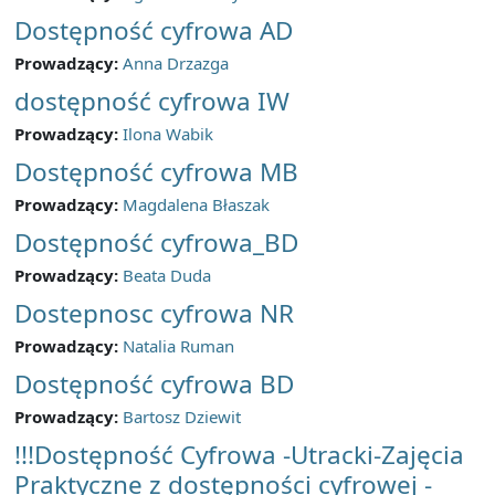
Dostępność cyfrowa AD
Prowadzący:
Anna Drzazga
dostępność cyfrowa IW
Prowadzący:
Ilona Wabik
Dostępność cyfrowa MB
Prowadzący:
Magdalena Błaszak
Dostępność cyfrowa_BD
Prowadzący:
Beata Duda
Dostepnosc cyfrowa NR
Prowadzący:
Natalia Ruman
Dostępność cyfrowa BD
Prowadzący:
Bartosz Dziewit
!!!Dostępność Cyfrowa -Utracki-Zajęcia
Praktyczne z dostępności cyfrowej -