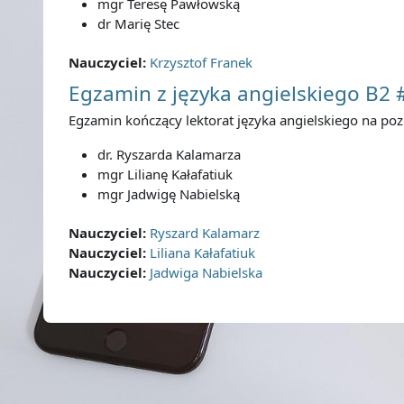
mgr Teresę Pawłowską
dr Marię Stec
Nauczyciel:
Krzysztof Franek
Egzamin z języka angielskiego B2 
Egzamin kończący lektorat języka angielskiego na po
dr. Ryszarda Kalamarza
mgr Lilianę Kałafatiuk
mgr Jadwigę Nabielską
Nauczyciel:
Ryszard Kalamarz
Nauczyciel:
Liliana Kałafatiuk
Nauczyciel:
Jadwiga Nabielska