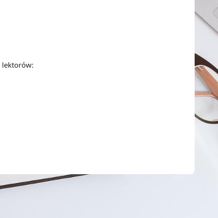
 lektorów: