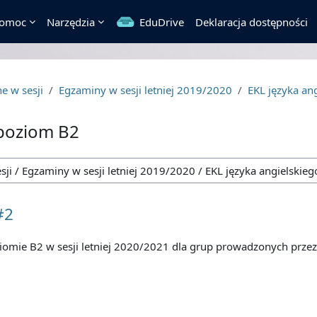
omoc
Narzędzia
EduDrive
Deklaracja dostępności
e w sesji
Egzaminy w sesji letniej 2019/2020
EKL języka ang
 poziom B2
#2
ziomie B2 w sesji letniej 2020/2021 dla grup prowadzonych przez