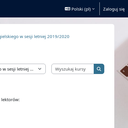
Polski ‎(pl)‎
Zaloguj się
ielskiego w sesji letniej 2019/2020
Wyszukaj kursy
Wyszukaj kurs
 lektorów: