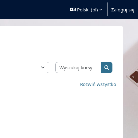
Polski ‎(pl)‎
Zaloguj się
Wyszukaj kursy
Wyszukaj kurs
Rozwiń wszystko