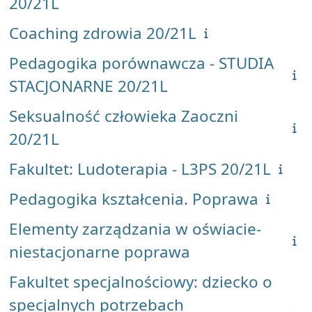
20/21L
Coaching zdrowia 20/21L
Pedagogika porównawcza - STUDIA
STACJONARNE 20/21L
Seksualność człowieka Zaoczni
20/21L
Fakultet: Ludoterapia - L3PS 20/21L
Pedagogika kształcenia. Poprawa
Elementy zarządzania w oświacie-
niestacjonarne poprawa
Fakultet specjalnościowy: dziecko o
specjalnych potrzebach