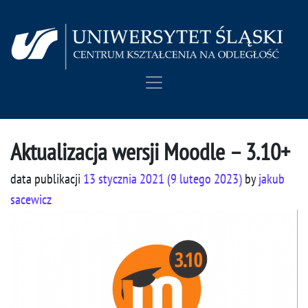
Przejdź do treści
Main Navigation
Aktualizacja wersji Moodle – 3.10+
data publikacji
13 stycznia 2021
(9 lutego 2023)
by
jakub
sacewicz