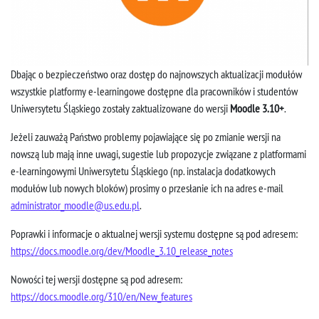
Dbając o bezpieczeństwo oraz dostęp do najnowszych aktualizacji modułów
wszystkie platformy e-learningowe dostępne dla pracowników i studentów
Uniwersytetu Śląskiego zostały zaktualizowane do wersji
Moodle 3.10+
.
Jeżeli zauważą Państwo problemy pojawiające się po zmianie wersji na
nowszą lub mają inne uwagi, sugestie lub propozycje związane z platformami
e-learningowymi Uniwersytetu Śląskiego (np. instalacja dodatkowych
modułów lub nowych bloków) prosimy o przesłanie ich na adres e-mail
administrator_moodle@us.edu.pl
.
Poprawki i informacje o aktualnej wersji systemu dostępne są pod adresem:
https://docs.moodle.org/dev/Moodle_3.10_release_notes
Nowości tej wersji dostępne są pod adresem:
https://docs.moodle.org/310/en/New_features