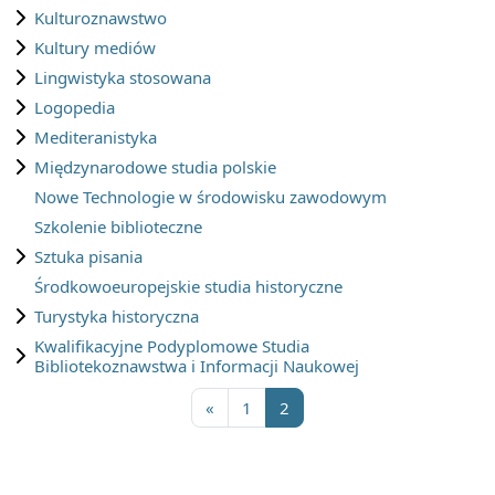
Kulturoznawstwo
Kultury mediów
Lingwistyka stosowana
Logopedia
Mediteranistyka
Międzynarodowe studia polskie
Nowe Technologie w środowisku zawodowym
Szkolenie biblioteczne
Sztuka pisania
Środkowoeuropejskie studia historyczne
Turystyka historyczna
Kwalifikacyjne Podyplomowe Studia
Bibliotekoznawstwa i Informacji Naukowej
Poprzednia strona
Strona 1
Strona 2
«
1
2