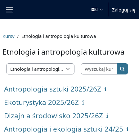
Przejdź do głównej zawartości
Zaloguj się
Panel boczny
Kursy
Etnologia i antropologia kulturowa
Etnologia i antropologia kulturowa
Wyszukaj 
Kategorie kursów
Wyszuka
Antropologia sztuki 2025/26Z
Ekoturystyka 2025/26Z
Dizajn a środowisko 2025/26Z
Antropologia i ekologia sztuki 24/25